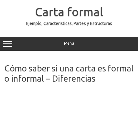
Saltar
al
Carta formal
contenido
Ejemplo, Caracteristicas, Partes y Estructuras
Menú
Cómo saber si una carta es formal
o informal – Diferencias