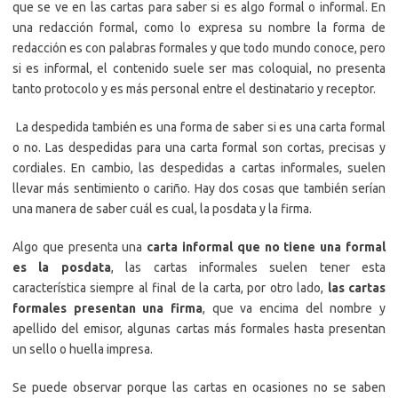
que se ve en las cartas para saber si es algo formal o informal. En
una redacción formal, como lo expresa su nombre la forma de
redacción es con palabras formales y que todo mundo conoce, pero
si es informal, el contenido suele ser mas coloquial, no presenta
tanto protocolo y es más personal entre el destinatario y receptor.
La despedida también es una forma de saber si es una carta formal
o no. Las despedidas para una carta formal son cortas, precisas y
cordiales. En cambio, las despedidas a cartas informales, suelen
llevar más sentimiento o cariño. Hay dos cosas que también serían
una manera de saber cuál es cual, la posdata y la firma.
Algo que presenta una
carta informal
que no tiene una formal
es la posdata
, las cartas informales suelen tener esta
característica siempre al final de la carta, por otro lado,
las cartas
formales
presentan una firma
, que va encima del nombre y
apellido del emisor, algunas cartas más formales hasta presentan
un sello o huella impresa.
Se puede observar porque las cartas en ocasiones no se saben