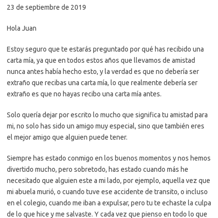
23 de septiembre de 2019
Hola Juan
Estoy seguro que te estarás preguntado por qué has recibido una
carta mía, ya que en todos estos años que llevamos de amistad
nunca antes había hecho esto, y la verdad es que no debería ser
extraño que recibas una carta mía, lo que realmente debería ser
extraño es que no hayas recibo una carta mía antes.
Solo quería dejar por escrito lo mucho que significa tu amistad para
mi, no solo has sido un amigo muy especial, sino que también eres
el mejor amigo que alguien puede tener.
Siempre has estado conmigo en los buenos momentos y nos hemos
divertido mucho, pero sobretodo, has estado cuando más he
necesitado que alguien este a mi lado, por ejemplo, aquella vez que
mi abuela murió, o cuando tuve ese accidente de transito, o incluso
en el colegio, cuando me iban a expulsar, pero tu te echaste la culpa
de lo que hice y me salvaste. Y cada vez que pienso en todo lo que