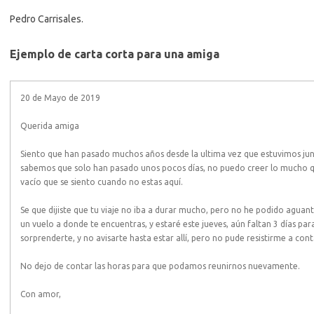
Pedro Carrisales.
Ejemplo de carta corta para una amiga
20 de Mayo de 2019
Querida amiga
Siento que han pasado muchos años desde la ultima vez que estuvimos junt
sabemos que solo han pasado unos pocos días, no puedo creer lo mucho qu
vacío que se siento cuando no estas aquí.
Se que dijiste que tu viaje no iba a durar mucho, pero no he podido agua
un vuelo a donde te encuentras, y estaré este jueves, aún faltan 3 días p
sorprenderte, y no avisarte hasta estar allí, pero no pude resistirme a cont
No dejo de contar las horas para que podamos reunirnos nuevamente.
Con amor,