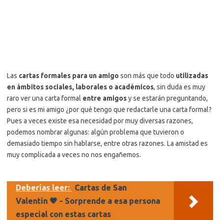
Las
cartas formales para un amigo
son más que todo
utilizadas
en ámbitos sociales, laborales o académicos
, sin duda es muy
raro ver una carta formal
entre amigos
y se estarán preguntando,
pero si es mi amigo ¿por qué tengo que redactarle una carta formal?
Pues a veces existe esa necesidad por muy diversas razones,
podemos nombrar algunas: algún problema que tuvieron o
demasiado tiempo sin hablarse, entre otras razones. La amistad es
muy complicada a veces no nos engañemos.
Deberías leer:
Cartas de San
Valentín 🧡 - Sorprende a esa persona
especial con estas cartas