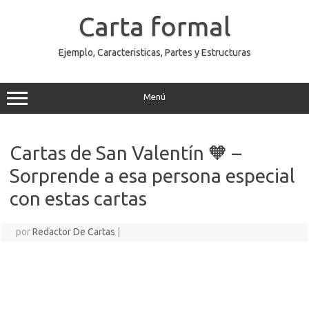
Saltar
al
Carta formal
contenido
Ejemplo, Caracteristicas, Partes y Estructuras
Menú
Cartas de San Valentín 🧡 –
Sorprende a esa persona especial
con estas cartas
por
Redactor De Cartas
|