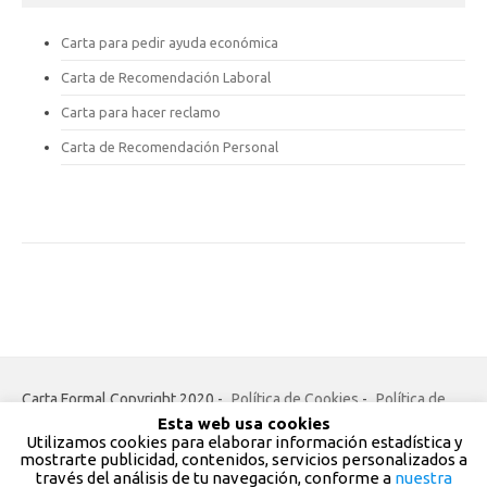
Carta para pedir ayuda económica
Carta de Recomendación Laboral
Carta para hacer reclamo
Carta de Recomendación Personal
Carta Formal Copyright 2020 -
Política de Cookies
-
Política de
Esta web usa cookies
Privacidad
-
Contacto
Utilizamos cookies para elaborar información estadística y
mostrarte publicidad, contenidos, servicios personalizados a
Todos los derechos reservados
través del análisis de tu navegación, conforme a
nuestra