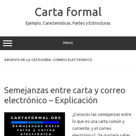
Saltar
al
Carta formal
contenido
Ejemplo, Caracteristicas, Partes y Estructuras
Menú
ARCHIVO DE LA CATEGORÍA:
CORREO ELECTRÓNICO
Semejanzas entre carta y correo
electrónico – Explicación
¿Conoces las semejanzas entre
lo que es una carta común y
corriente, y el correo
electrónico? ¿Te gustaría saber