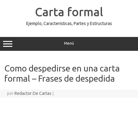
Saltar
al
Carta formal
contenido
Ejemplo, Caracteristicas, Partes y Estructuras
Menú
Como despedirse en una carta
formal – Frases de despedida
por
Redactor De Cartas
|